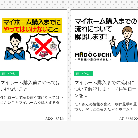
買いたい
買いたい
マイホーム購入前にやっては
マイホーム購入までの流れに
いけないこと
ついて解説します!!（住宅ロー
ンを...
住宅ローンで家を買う前にやってはい
けないことマイホームを購入するタイ
たくさんの情報を集め、物件見学を重
ミングは、人それぞれ。結婚したと...
ねて、やっと出会えたマイホーム！契
約を結ぶ前に、まずは不動産売買の...
2022-02-08
2017-08-2