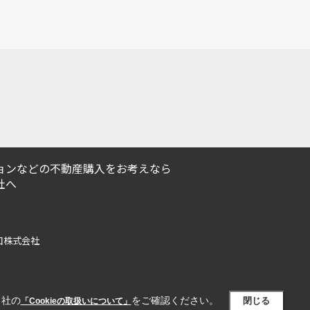
ョンなどの不動産購入をお考えなら
社へ
の窓口株式会社
当社の
をご確認ください。
閉じる
「Cookieの取扱いについて」