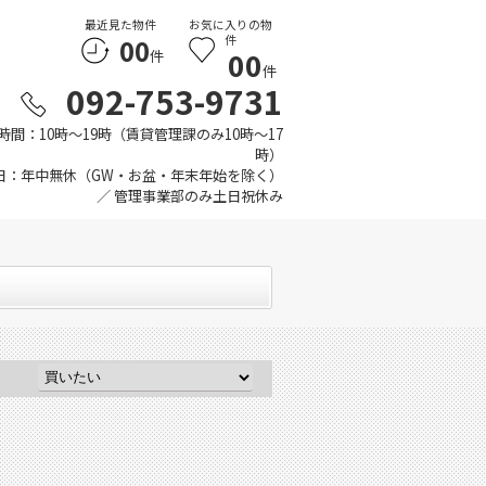
最近見た物件
お気に入りの物
00
件
00
件
件
092-753-9731
時間：10時～19時（賃貸管理課のみ10時～17
時）
日：年中無休（GW・お盆・年末年始を除く）
／ 管理事業部のみ土日祝休み