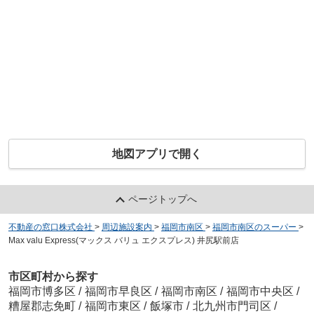
地図アプリで開く
ページトップへ
不動産の窓口株式会社
>
周辺施設案内
>
福岡市南区
>
福岡市南区のスーパー
>
Max valu Express(マックス バリュ エクスプレス) 井尻駅前店
市区町村から探す
福岡市博多区
/
福岡市早良区
/
福岡市南区
/
福岡市中央区
/
糟屋郡志免町
/
福岡市東区
/
飯塚市
/
北九州市門司区
/