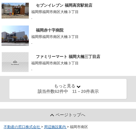
セブンイレブン 福岡高宮駅前店
福岡県福岡市南区大楠３丁目
-
福岡赤十字病院
福岡県福岡市南区大楠３丁目
-
ファミリーマート 福岡大楠三丁目店
福岡県福岡市南区大楠３丁目
-
もっと見る
該当件数62件中
11
－
20
件表示
ページトップへ
不動産の窓口株式会社
>
周辺施設案内
>
福岡市南区