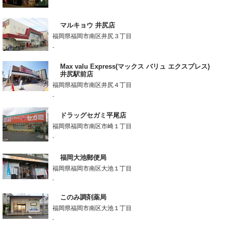
マルキョウ 井尻店
福岡県福岡市南区井尻３丁目
-
Max valu Express(マックス バリュ エクスプレス)
井尻駅前店
福岡県福岡市南区井尻４丁目
-
ドラッグセガミ平尾店
福岡県福岡市南区市崎１丁目
-
福岡大池郵便局
福岡県福岡市南区大池１丁目
-
このみ調剤薬局
福岡県福岡市南区大池１丁目
-