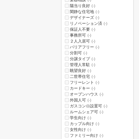
(-)
陽当り良好
(-)
閑静な住宅地
(-)
デザイナーズ
(-)
リノベーション済
(-)
保証人不要
(-)
事務所可
(-)
２人入居可
(-)
バリアフリー
(-)
分割可
(-)
分譲タイプ
(-)
管理人常駐
(-)
眺望良好
(-)
二世帯住宅
(-)
フリーレント
(-)
カードキー
(-)
オープンハウス
(-)
外国人可
(-)
ガスコンロ設置可
(-)
ルームシェア可
(-)
学生向け
(-)
カップル向け
(-)
女性向け
(-)
ファミリー向け
(-)