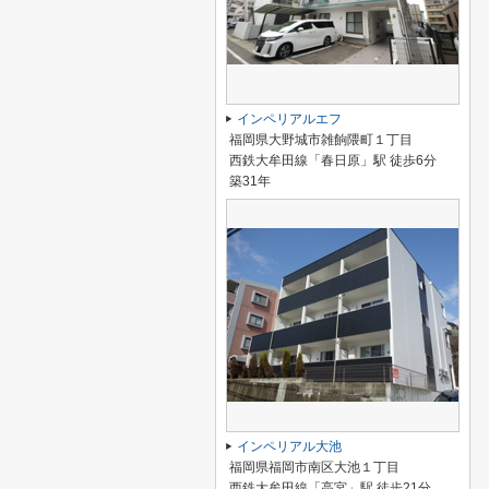
インペリアルエフ
福岡県大野城市雑餉隈町１丁目
西鉄大牟田線「春日原」駅 徒歩6分
築31年
インペリアル大池
福岡県福岡市南区大池１丁目
西鉄大牟田線「高宮」駅 徒歩21分