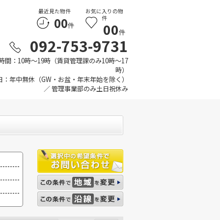
最近見た物件
お気に入りの物
00
件
00
件
件
092-753-9731
時間：10時～19時（賃貸管理課のみ10時～17
時）
日：年中無休（GW・お盆・年末年始を除く）
／ 管理事業部のみ土日祝休み