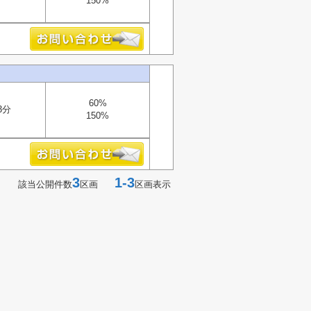
150%
60%
3分
150%
3
1-3
該当公開件数
区画
区画表示