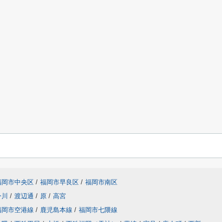
福岡市中央区
/
福岡市早良区
/
福岡市南区
今川
/
渡辺通
/
原
/
高宮
福岡市空港線
/
鹿児島本線
/
福岡市七隈線