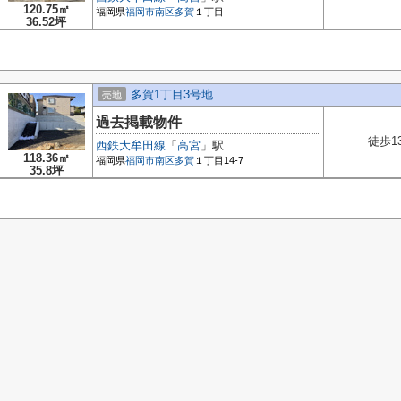
120.75㎡
福岡県
福岡市南区
多賀
１丁目
36.52坪
多賀1丁目3号地
売地
過去掲載物件
徒歩1
西鉄大牟田線
「
高宮
」駅
118.36㎡
福岡県
福岡市南区
多賀
１丁目14-7
35.8坪