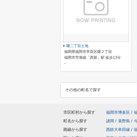
曙二丁目土地
福岡県福岡市早良区曙２丁目
福岡市空港線「西新」駅 徒歩13分
-
その他の町名で探す
市区町村から探す
福岡市博多区
/
町名から探す
諸岡
/
美野島
/
路線から探す
西鉄大牟田線
/