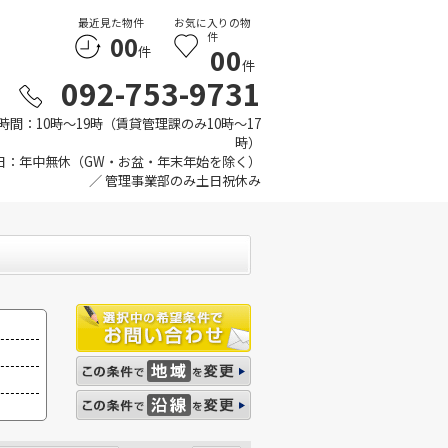
最近見た物件
お気に入りの物
00
件
00
件
件
092-753-9731
時間：10時～19時（賃貸管理課のみ10時～17
時）
日：年中無休（GW・お盆・年末年始を除く）
／ 管理事業部のみ土日祝休み