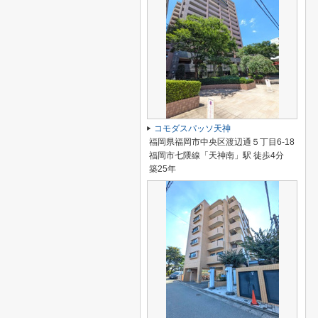
コモダスパッソ天神
福岡県福岡市中央区渡辺通５丁目6-18
福岡市七隈線「天神南」駅 徒歩4分
築25年