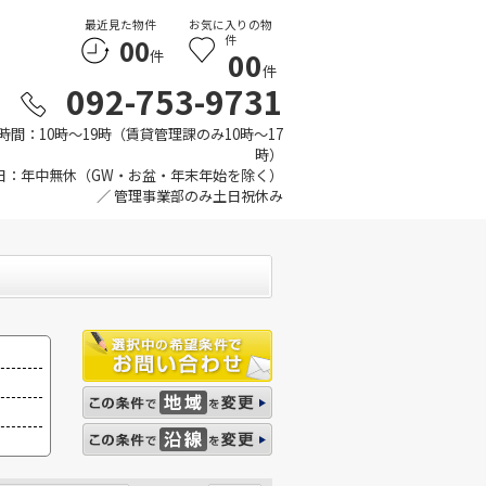
最近見た物件
お気に入りの物
00
件
00
件
件
092-753-9731
時間：10時～19時（賃貸管理課のみ10時～17
時）
日：年中無休（GW・お盆・年末年始を除く）
／ 管理事業部のみ土日祝休み