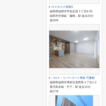
ロマネスク原第3
福岡県福岡市早良区原３丁目9-35
福岡市空港線「藤崎」駅 徒歩20分
築30年
パロス・リバーコート博多 弐番館
福岡県福岡市博多区美野島４丁目1-2
鹿児島本線「竹下」駅 徒歩15分
築27年