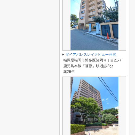
ダイアパレスレイクビュー井尻
福岡県福岡市博多区諸岡４丁目21-7
鹿児島本線「笹原」駅 徒歩8分
築29年