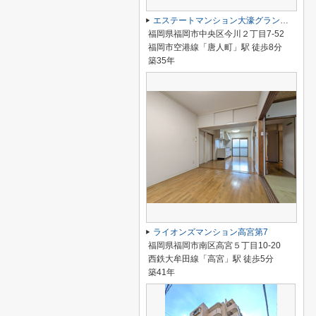
エステートマンション大濠グランディール
福岡県福岡市中央区今川２丁目7-52
福岡市空港線「唐人町」駅 徒歩8分
築35年
ライオンズマンション高宮第7
福岡県福岡市南区高宮５丁目10-20
西鉄大牟田線「高宮」駅 徒歩5分
築41年