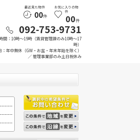
最近見た物件
お気に入りの物
00
件
00
件
件
092-753-9731
時間：10時～19時（賃貸管理課のみ10時～17
時）
日：年中無休（GW・お盆・年末年始を除く）
／ 管理事業部のみ土日祝休み