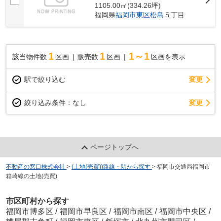
1105.00㎡(334.26坪)
福岡県
福岡市東区
松島
５丁目
1
1
1～1
該当物件数
区画
販売数
区画
区画を表示
駅で絞り込む
変更
変更
絞り込み条件：
なし
ページトップへ
不動産の窓口株式会社
>
(土地(売買))路線・駅から探す
>
福岡市交通局福岡市
箱崎線の土地(売買)
市区町村から探す
福岡市博多区
/
福岡市早良区
/
福岡市南区
/
福岡市中央区
/