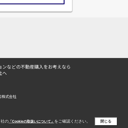
ョンなどの不動産購入をお考えなら
社へ
の窓口株式会社
当社の
をご確認ください。
閉じる
「Cookieの取扱いについて」