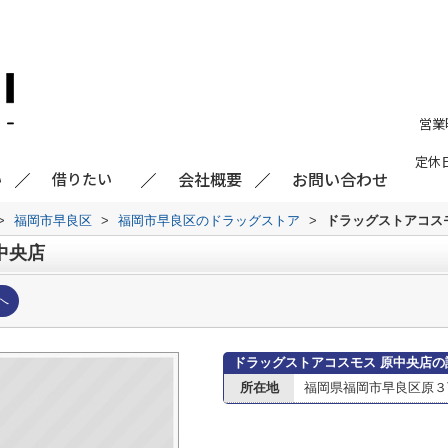
営業
定休
会社概要
お問い合わせ
い
借りたい
>
福岡市早良区
>
福岡市早良区のドラッグストア
>
ドラッグストアコス
中央店
へ
ドラッグストアコスモス 原中央店の
所在地
福岡県福岡市早良区原３丁