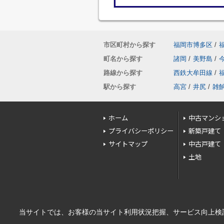
市区町村から探す
福岡市博多区
/
町名から探す
諸岡
/
美野島
/
路線から探す
西鉄大牟田線
/
駅から探す
高宮
/
井尻
/
雑
ホーム
中古マンシ
プライバシーポリシー
新築戸建て
サイトマップ
中古戸建て
土地
当サイトでは、お客様の当サイト利用状況把握、サービス向上検討