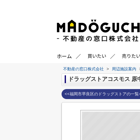
ホーム
買いたい
売りた
不動産の窓口株式会社
>
周辺施設案内
ドラッグストアコスモス 原
<<福岡市早良区のドラッグストアの一覧