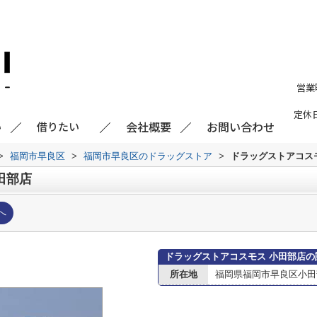
営業
定休
会社概要
お問い合わせ
い
借りたい
>
福岡市早良区
>
福岡市早良区のドラッグストア
>
ドラッグストアコス
田部店
へ
ドラッグストアコスモス 小田部店の
所在地
福岡県福岡市早良区小田部