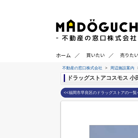
ホーム
買いたい
売りた
不動産の窓口株式会社
>
周辺施設案内
ドラッグストアコスモス 小
<<福岡市早良区のドラッグストアの一覧