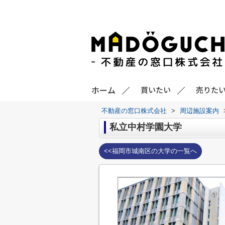
ホーム
買いたい
売りた
不動産の窓口株式会社
>
周辺施設案内
私立中村学園大学
<<福岡市城南区の大学の一覧へ