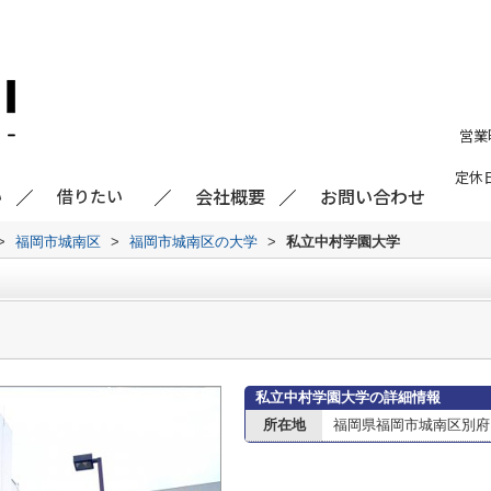
営業
定休
会社概要
お問い合わせ
い
借りたい
>
福岡市城南区
>
福岡市城南区の大学
>
私立中村学園大学
私立中村学園大学の詳細情報
所在地
福岡県福岡市城南区別府５