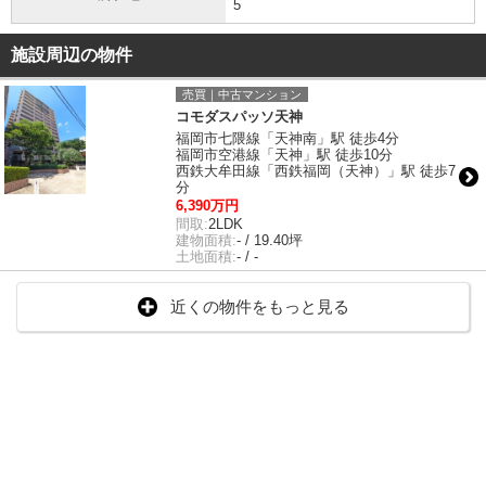
5
施設周辺の物件
売買｜中古マンション
コモダスパッソ天神
福岡市七隈線「天神南」駅 徒歩4分
福岡市空港線「天神」駅 徒歩10分
西鉄大牟田線「西鉄福岡（天神）」駅 徒歩7
分
6,390万円
間取:
2LDK
建物面積:
- / 19.40坪
土地面積:
- / -
近くの物件をもっと見る