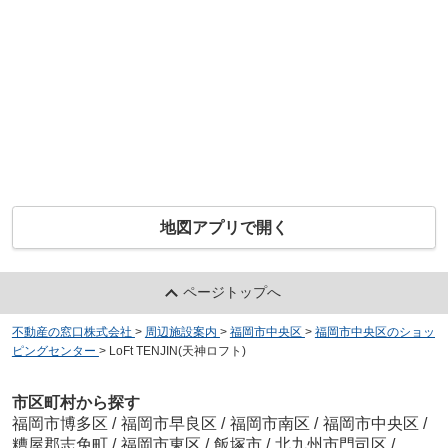
地図アプリで開く
ページトップへ
不動産の窓口株式会社
>
周辺施設案内
>
福岡市中央区
>
福岡市中央区のショッ
ピングセンター
>
LoFt TENJIN(天神ロフト)
市区町村から探す
福岡市博多区
/
福岡市早良区
/
福岡市南区
/
福岡市中央区
/
糟屋郡志免町
/
福岡市東区
/
飯塚市
/
北九州市門司区
/