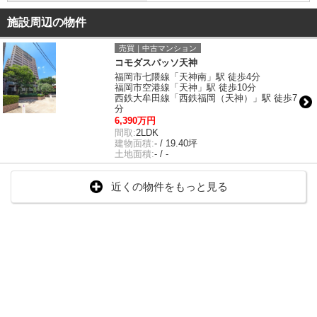
施設周辺の物件
売買｜中古マンション
コモダスパッソ天神
福岡市七隈線「天神南」駅 徒歩4分
福岡市空港線「天神」駅 徒歩10分
西鉄大牟田線「西鉄福岡（天神）」駅 徒歩7
分
6,390万円
間取:
2LDK
建物面積:
- / 19.40坪
土地面積:
- / -
近くの物件をもっと見る