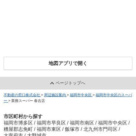
地図アプリで開く
ページトップへ
不動産の窓口株式会社
>
周辺施設案内
>
福岡市中央区
>
福岡市中央区のスーパ
ー
>
業務スーパー 春吉店
市区町村から探す
福岡市博多区
/
福岡市早良区
/
福岡市南区
/
福岡市中央区
/
糟屋郡志免町
/
福岡市東区
/
飯塚市
/
北九州市門司区
/
太宰府市
/
大野城市