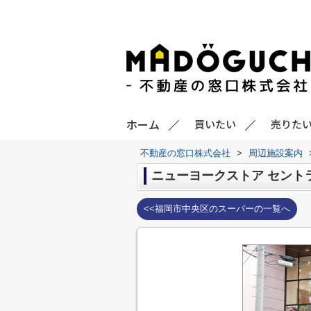
ホーム
買いたい
売りた
不動産の窓口株式会社
>
周辺施設案内
ニューヨークストア セント
<<福岡市中央区のスーパーの一覧へ