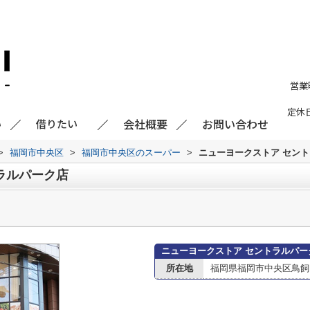
営業
定休
会社概要
お問い合わせ
い
借りたい
>
福岡市中央区
>
福岡市中央区のスーパー
>
ニューヨークストア セン
ラルパーク店
ニューヨークストア セントラルパー
所在地
福岡県福岡市中央区鳥飼１