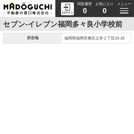
閲覧履歴
お気に入り
メニュー
0
0
セブン-イレブン福岡多々良小学校前
所在地
福岡県福岡市東区土井２丁目15-16