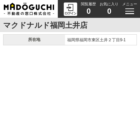
閲覧履歴
お気に入り
メニュー
0
0
マクドナルド福岡土井店
所在地
福岡県福岡市東区土井２丁目9-1