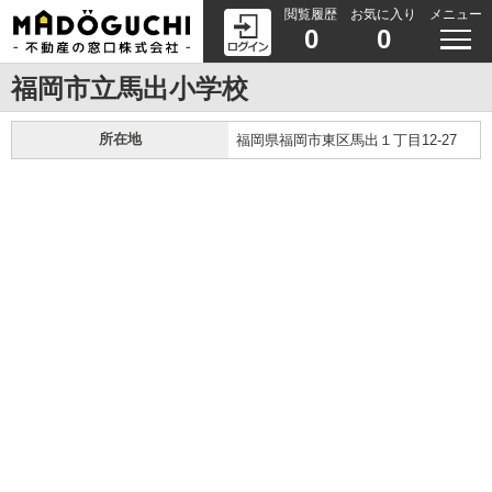
閲覧履歴
お気に入り
メニュー
0
0
福岡市立馬出小学校
所在地
福岡県福岡市東区馬出１丁目12-27