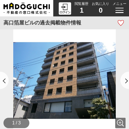
閲覧履歴
お気に入り
メニュー
1
0
高口箔屋ビルの過去掲載物件情報
1 / 3