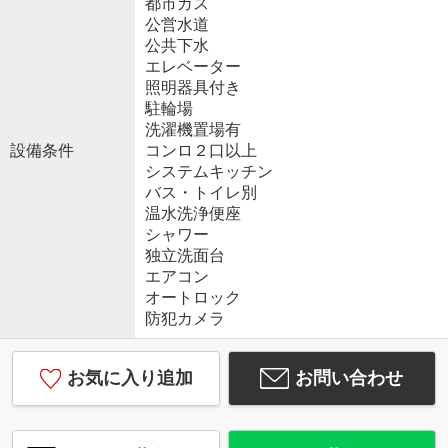
都市ガス
公営水道
公共下水
エレベーター
照明器具付き
駐輪場
洗濯機置場有
設備条件
コンロ２口以上
システムキッチン
バス・トイレ別
温水洗浄便座
シャワー
独立洗面台
エアコン
オートロック
防犯カメラ
お気に入り追加
お問い合わせ