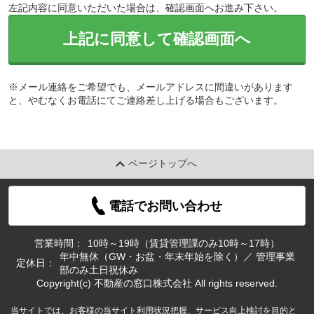
左記内容に同意いただいた場合は、確認画面へお進み下さい。
上記に同意して確認画面へ
※メール連絡をご希望でも、メールアドレスに間違いがあります
と、やむなくお電話にてご連絡差し上げる場合もございます。
ページトップへ
電話でお問い合わせ
営業時間：
10時～19時（賃貸管理課のみ10時～17時）
年中無休（GW・お盆・年末年始を除く）／ 管理事業
定休日：
部のみ土日祝休み
Copyright(c) 不動産の窓口株式会社 All rights reserved.
当サイトでは、お客様の当サイト利用状況把握、サービス向上検討を目的と