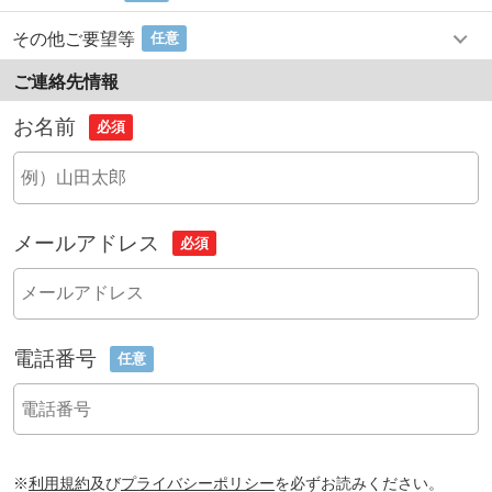
その他ご要望等
任意
ご連絡先情報
お名前
必須
メールアドレス
必須
電話番号
任意
※
利用規約
及び
プライバシーポリシー
を必ずお読みください。